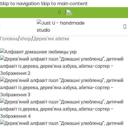
Skip to navigation
Skip to main content
-16%
Головна
/
shop
/
Дерев'яні абетки