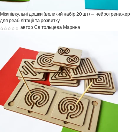
Міжпівкульні дошки (великий набір 20 шт) — нейротренажер
для реабілітації та розвитку
автор Світольцева Марина