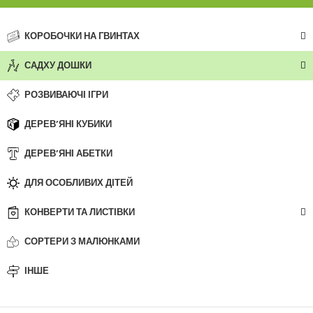
КОРОБОЧКИ НА ГВИНТАХ
САДХУ ДОШКИ
РОЗВИВАЮЧІ ІГРИ
ДЕРЕВ’ЯНІ КУБИКИ
ДЕРЕВ’ЯНІ АБЕТКИ
ДЛЯ ОСОБЛИВИХ ДІТЕЙ
КОНВЕРТИ ТА ЛИСТІВКИ
СОРТЕРИ З МАЛЮНКАМИ
ІНШЕ