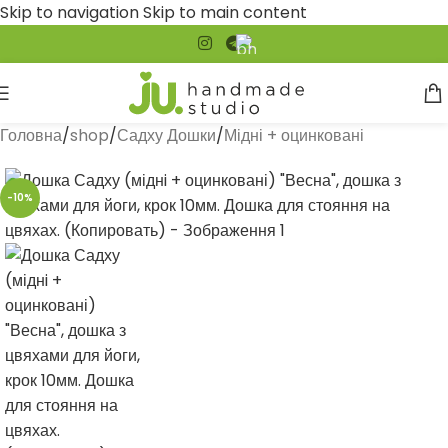
Skip to navigation
Skip to main content
Головна
/
shop
/
Садху Дошки
/
Мідні + оцинковані
-10%