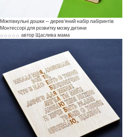
Міжпівкульні дошки — дерев’яний набір лабіринтів
Монтессорі для розвитку мозку дитини
автор Щаслива мама