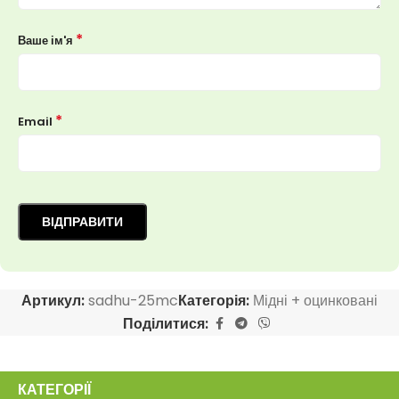
*
Ваше ім'я
*
Email
Артикул:
sadhu-25mc
Категорія:
Мідні + оцинковані
Поділитися:
КАТЕГОРІЇ