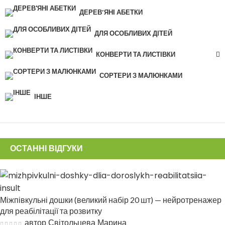
ДЕРЕВ’ЯНІ АБЕТКИ
ДЛЯ ОСОБЛИВИХ ДІТЕЙ
КОНВЕРТИ ТА ЛИСТІВКИ
СОРТЕРИ З МАЛЮНКАМИ
ІНШЕ
ОСТАННІ ВІДГУКИ
Міжпівкульні дошки (великий набір 20 шт) — нейротренажер
для реабілітації та розвитку
автор Світольцева Марина