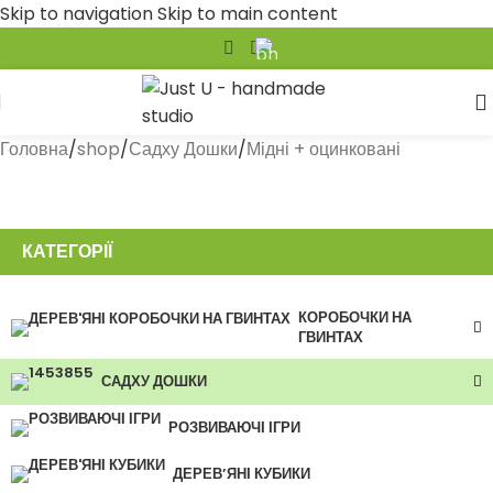
Skip to navigation
Skip to main content
Головна
/
shop
/
Садху Дошки
/
Мідні + оцинковані
КАТЕГОРІЇ
КОРОБОЧКИ НА
ГВИНТАХ
САДХУ ДОШКИ
РОЗВИВАЮЧІ ІГРИ
ДЕРЕВ’ЯНІ КУБИКИ