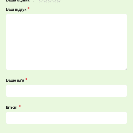
Ваша оцінка
*
Ваш відгук
*
Ваше ім'я
*
Email