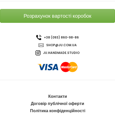
Розрахунок вартості коробок
+38 (093) 860-98-86
SHOP@JU.COM.UA
JU.HANDMADE.STUDIO
Контакти
Договір публічної оферти
Політика конфіденційності