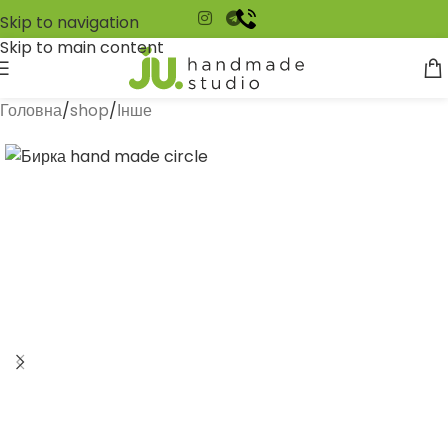
Skip to navigation
Skip to main content
Головна
/
shop
/
Інше