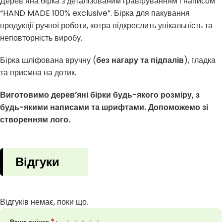
Дерев’яна бірка з деталізованим гравіруванням і написом
“HAND MADE 100% exclusive”. Бірка для пакування
продукції ручної роботи, котра підкреслить унікальність та
неповторність виробу.
Бірка шліфована вручну (
без нагару та підпалів
), гладка
та приємна на дотик.
Виготовимо дерев’яні бірки будь-якого розміру, з
будь-якими написами та шрифтами. Допоможемо зі
створенням лого.
Відгуки
Відгуків немає, поки що.
*