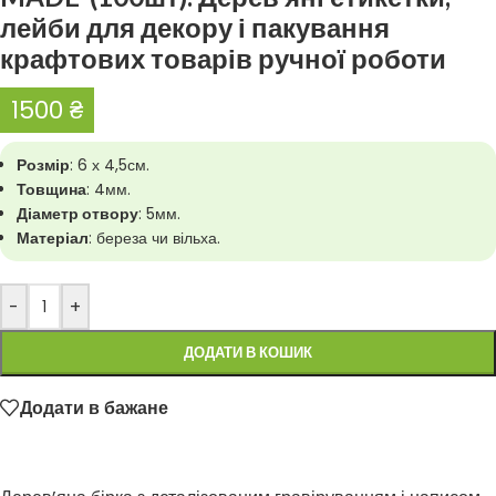
лейби для декору і пакування
крафтових товарів ручної роботи
1500
₴
Розмір
: 6 х 4,5см.
Товщина
: 4мм.
Діаметр отвору
: 5мм.
Матеріал
: береза чи вільха.
-
+
ДОДАТИ В КОШИК
Додати в бажане