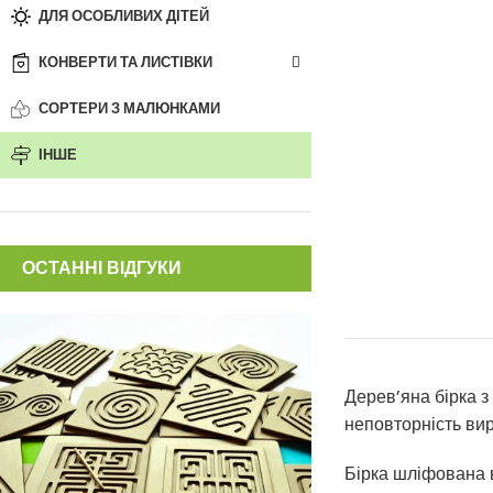
ДЛЯ ОСОБЛИВИХ ДІТЕЙ
КОНВЕРТИ ТА ЛИСТІВКИ
СОРТЕРИ З МАЛЮНКАМИ
ІНШЕ
ОСТАННІ ВІДГУКИ
Дерев’яна бірка з
неповторність вир
Бірка шліфована 