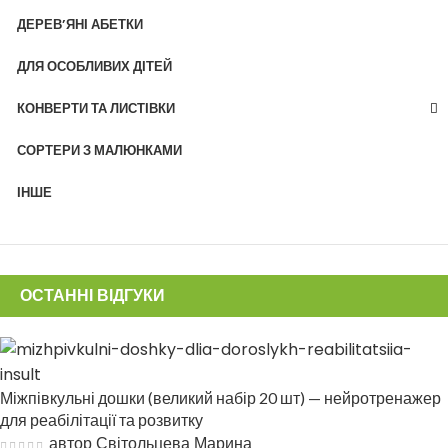
ДЕРЕВ’ЯНІ АБЕТКИ
ДЛЯ ОСОБЛИВИХ ДІТЕЙ
КОНВЕРТИ ТА ЛИСТІВКИ
СОРТЕРИ З МАЛЮНКАМИ
ІНШЕ
ОСТАННІ ВІДГУКИ
Міжпівкульні дошки (великий набір 20 шт) — нейротренажер
для реабілітації та розвитку
автор Світольцева Марина