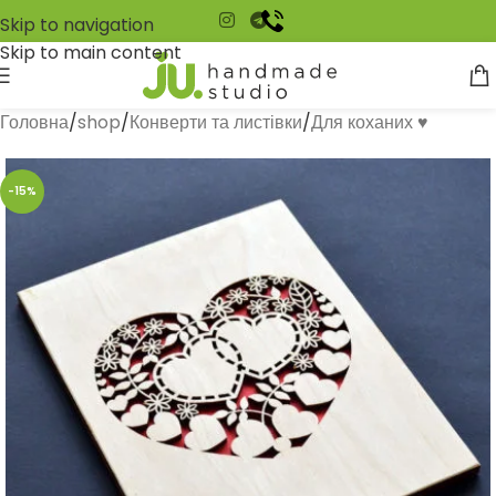
Skip to navigation
Skip to main content
Головна
/
shop
/
Конверти та листівки
/
Для коханих ♥
-15%