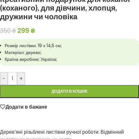
(коханого), для дівчини, хлопця,
дружини чи чоловіка
299
₴
350
₴
Розмір листівки: 19 х 14,5 см;
Матеріал: дерево;
Країна виробник: Україна;
-
+
ДОДАТИ В КОШИК
Додати в бажане
Дерев’яні різьблені листівки ручної роботи. Відмінний