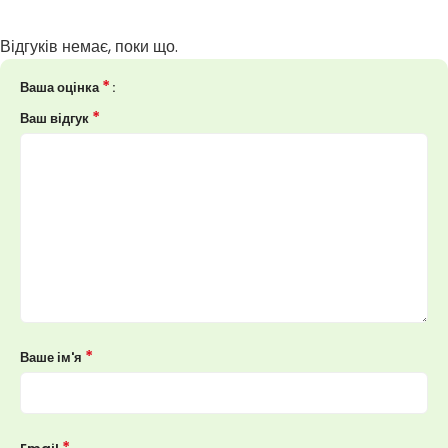
Відгуків немає, поки що.
*
Ваша оцінка
*
Ваш відгук
*
Ваше ім'я
*