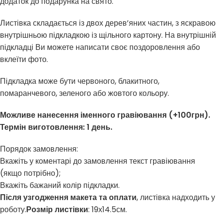
додаток до подарунка на свято.
Листівка складається із двох дерев’яних частин, з яскравою
внутрішньою підкладкою із щільного картону. На внутрішній
підкладці Ви можете написати своє поздоровлення або
вклеїти фото.
Підкладка може бути червоного, блакитного,
помаранчевого, зеленого або жовтого кольору.
Можливе нанесення іменного гравіювання (+100грн).
Термін виготовлення: 1 день.
Порядок замовлення:
Вкажіть у коментарі до замовлення текст гравіювання
(якщо потрібно);
Вкажіть бажаний колір підкладки.
Після узгодження макета та оплати
, листівка надходить у
роботу.
Розмір листівки
: 19х14.5см.