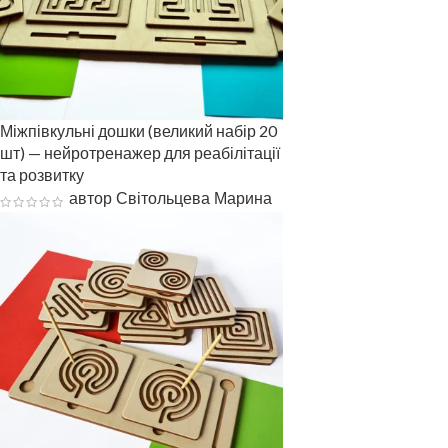
Міжпівкульні дошки (великий набір 20
шт) — нейротренажер для реабілітації
та розвитку
автор Світольцева Марина