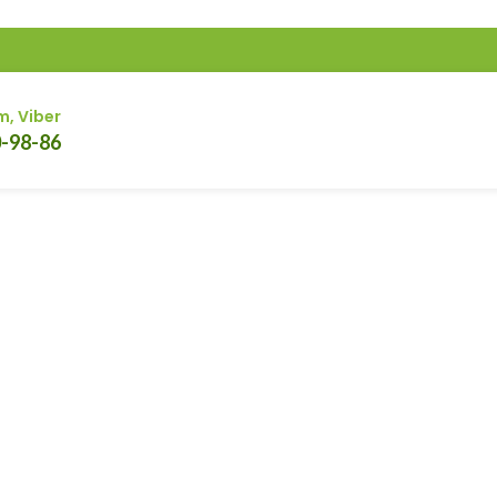
m, Viber
0-98-86