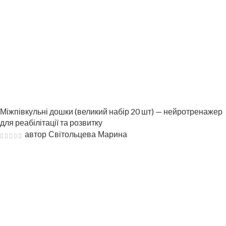
Міжпівкульні дошки (великий набір 20 шт) — нейротренажер
для реабілітації та розвитку
автор Світольцева Марина