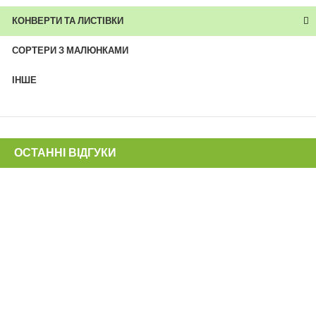
КОНВЕРТИ ТА ЛИСТІВКИ
СОРТЕРИ З МАЛЮНКАМИ
ІНШЕ
ОСТАННІ ВІДГУКИ