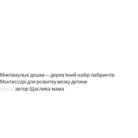
Міжпівкульні дошки — дерев’яний набір лабіринтів
Монтессорі для розвитку мозку дитини
автор Щаслива мама